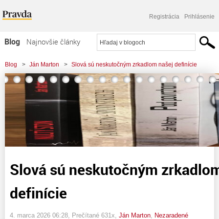
Registrácia
Prihlásenie
Blog
Najnovšie články
Najčítanejšie články
Blog
>
Ján Marton
>
Slová sú neskutočným zrkadlom našej definície
Najkomentovanejšie články
Zoznam blogov
Komerčné blogy
Slová sú neskutočným zrkadlom
definície
4. marca 2026 06:28
, Prečítané 631x,
Ján Marton
,
Nezaradené