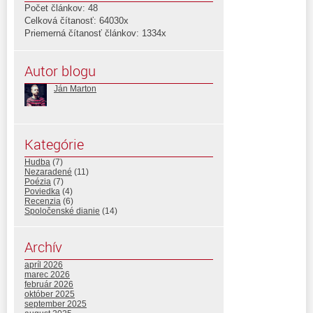
Počet článkov: 48
Celková čítanosť: 64030x
Priemerná čítanosť článkov: 1334x
Autor blogu
Ján Marton
Kategórie
Hudba
(7)
Nezaradené
(11)
Poézia
(7)
Poviedka
(4)
Recenzia
(6)
Spoločenské dianie
(14)
Archív
apríl 2026
marec 2026
február 2026
október 2025
september 2025